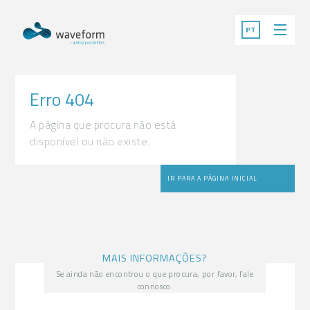
Erro 404
A página que procura não está
disponível ou não existe.
IR PARA A PÁGINA INICIAL
MAIS INFORMAÇÕES?
Se ainda não encontrou o que procura, por favor, fale
connosco.